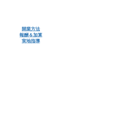
開業方法
報酬＆加算
実地指導