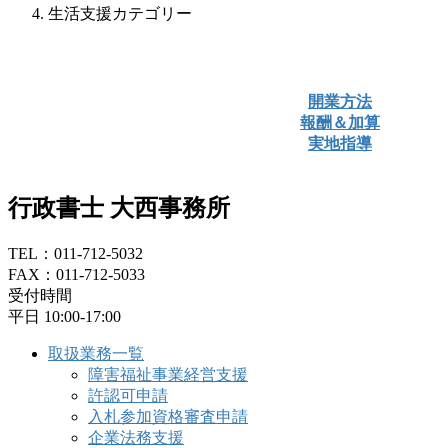
生活支援カテゴリー
開業方法
報酬＆加算
実地指導
行政書士 大西事務所
TEL：011-712-5032
FAX：011-712-5033
受付時間
平日 10:00-17:00
取扱業務一覧
障害福祉事業経営支援
許認可申請
入札参加資格審査申請
企業法務支援